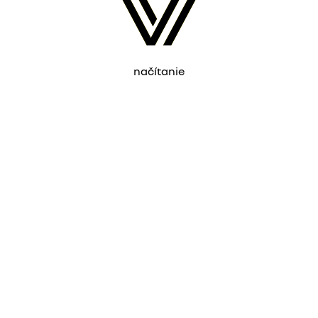
načítanie