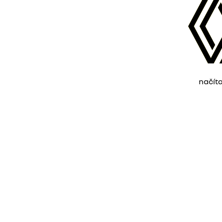
načít