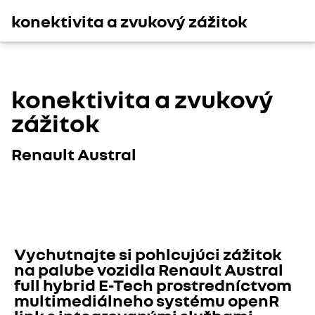
konektivita a zvukový zážitok
konektivita a zvukový
zážitok
Renault Austral
Vychutnajte si pohlcujúci zážitok 
na palube vozidla Renault Austral 
full hybrid E-Tech prostredníctvom 
multimediálneho systému openR 