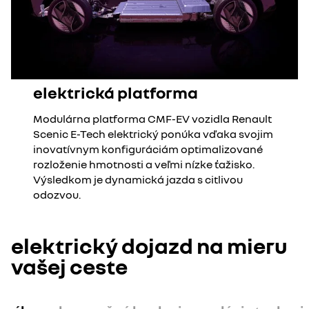
elektrická platforma
Modulárna platforma CMF-EV vozidla Renault
Scenic E-Tech elektrický ponúka vďaka svojim
inovatívnym konfiguráciám optimalizované
rozloženie hmotnosti a veľmi nízke ťažisko.
Výsledkom je dynamická jazda s citlivou
odozvou.
elektrický dojazd na mieru
vašej ceste