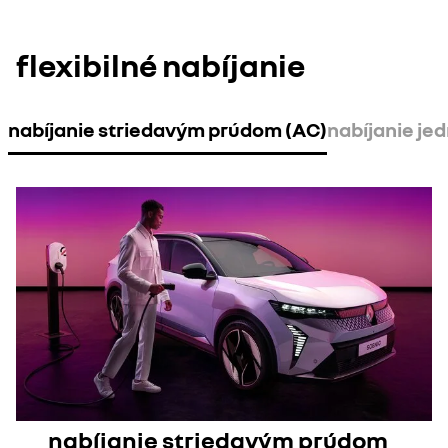
flexibilné nabíjanie
nabíjanie striedavým prúdom (AC)
nabíjanie j
nabíjanie striedavým prúdom