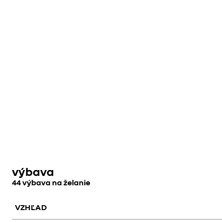
výbava
44 výbava na želanie
VZHĽAD