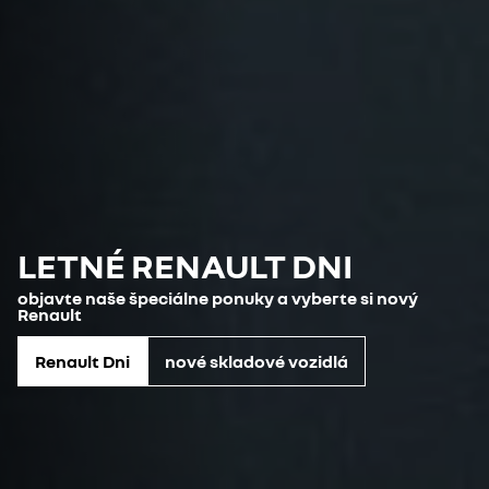
LETNÉ RENAULT DNI
objavte naše špeciálne ponuky a vyberte si nový
Renault
Renault Dni
nové skladové vozidlá