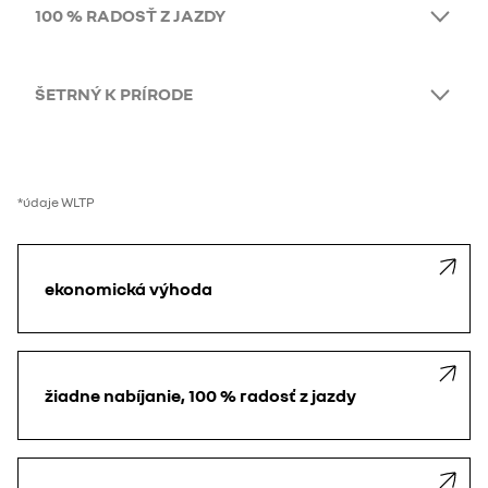
100 % RADOSŤ Z JAZDY
ŠETRNÝ K PRÍRODE
*údaje WLTP
ekonomická výhoda
žiadne nabíjanie, 100 % radosť z jazdy