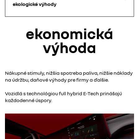
ekologické výhody
ekonomická
výhoda
Nákupné stimuly, nižšia spotreba paliva, nižšie náklady
na údržbu, daňové výhody pre firmy a ďalšie.​
Vozidlá s technológiou full hybrid E-Tech prinášajú
každodenné úspory.