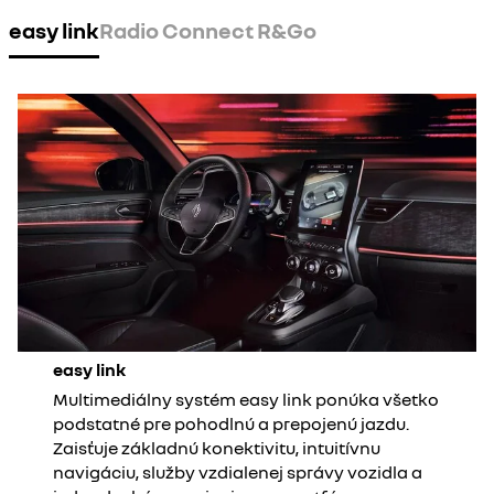
easy link
Radio Connect R&Go
easy link
Multimediálny systém easy link ponúka všetko
podstatné pre pohodlnú a prepojenú jazdu.
Zaisťuje základnú konektivitu, intuitívnu
navigáciu, služby vzdialenej správy vozidla a