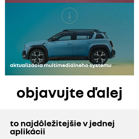
aktualizácia multimediálneho systému
objavujte ďalej
to najdôležitejšie v jednej
aplikácii