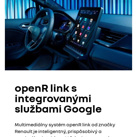
openR link s
integrovanými
službami Google
Multimediálny systém openR link od značky
Renault je inteligentný, prispôsobivý a