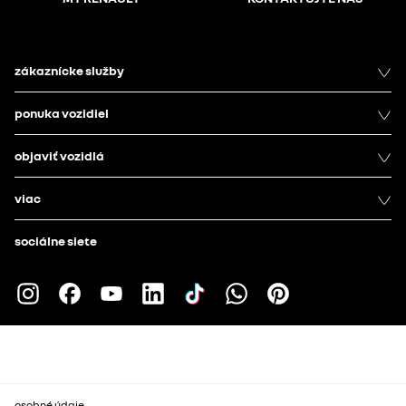
zákaznícke služby
ponuka vozidiel
objaviť vozidlá
viac
sociálne siete
osobné údaje