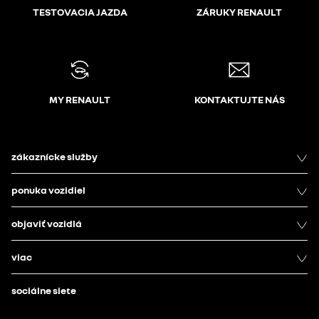
TESTOVACIA JAZDA
ZÁRUKY RENAULT
MY RENAULT
KONTAKTUJTE NÁS
zákaznícke služby
ponuka vozidiel
objaviť vozidlá
viac
sociálne siete