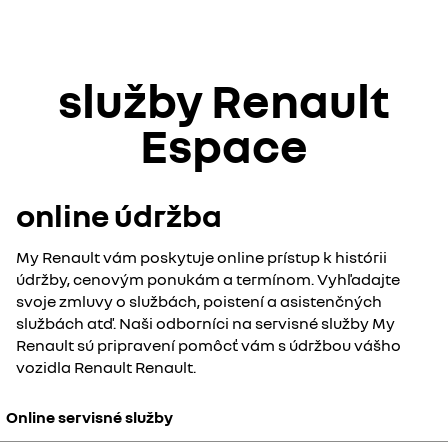
služby Renault
Espace
online údržba
My Renault vám poskytuje online prístup k histórii
údržby, cenovým ponukám a termínom. Vyhľadajte
svoje zmluvy o službách, poistení a asistenčných
službách atď. Naši odborníci na servisné služby My
Renault sú pripravení pomôcť vám s údržbou vášho
vozidla Renault Renault.
Online servisné služby