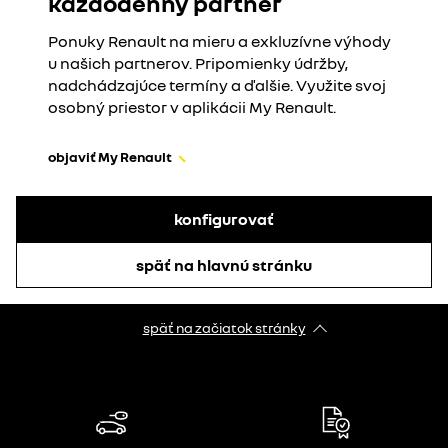
každodenný partner
Ponuky Renault na mieru a exkluzívne výhody
u našich partnerov. Pripomienky údržby,
nadchádzajúce termíny a ďalšie. Využite svoj
osobný priestor v aplikácii My Renault.
objaviť My Renault
konfigurovať
späť na hlavnú stránku
späť na začiatok stránky