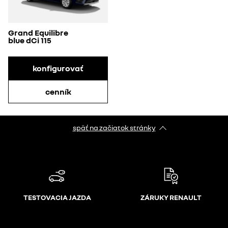
Grand Equilibre
blue dCi 115
konfigurovať
cenník
späť na začiatok stránky
TESTOVACIA JAZDA
ZÁRUKY RENAULT