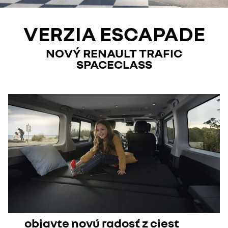
VERZIA ESCAPADE
NOVÝ RENAULT TRAFIC
SPACECLASS
objavte novú radosť z ciest