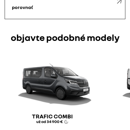
porovnať
objavte podobné modely
TRAFIC COMBI
už od
34 900 €