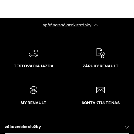
späť na začiatok stránky
TESTOVACIA JAZDA
ZÁRUKY RENAULT
MY RENAULT
KONTAKTUJTE NÁS
zákaznícke služby