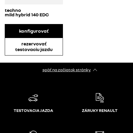
techno
mild hybrid 140 EDC
konfigurovať
rezervovať
testovaciu jazdu
späť na začiatok stránky
TESTOVACIA JAZDA
ZÁRUKY RENAULT