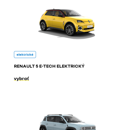
elektrické
RENAULT 5 E-TECH ELEKTRICKÝ
vybrať