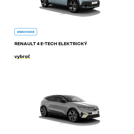
elektrické
RENAULT 4 E-TECH ELEKTRICKÝ
vybrať