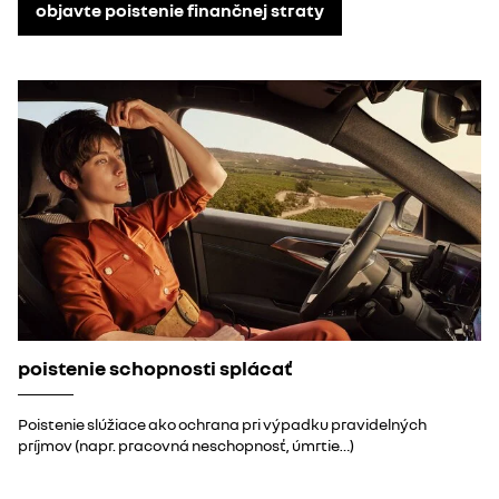
objavte poistenie finančnej straty
poistenie schopnosti splácať
Poistenie slúžiace ako ochrana pri výpadku pravidelných
príjmov (napr. pracovná neschopnosť, úmrtie…)