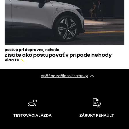
postup pri dopravnej nehode
zistite ako postupovať v prípade nehody
viac tu
späť na začiatok stránky
TESTOVACIA JAZDA
ZÁRUKY RENAULT