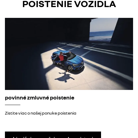
POISTENIE VOZIDLA
povinné zmluvné poistenie
Zistite viac o našej ponuke poistenia